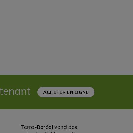
ntenant
ACHETER EN LIGNE
Terra-Boréal vend des