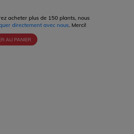
rez acheter plus de 150 plants, nous
uer directement avec nous
. Merci!
ER AU PANIER