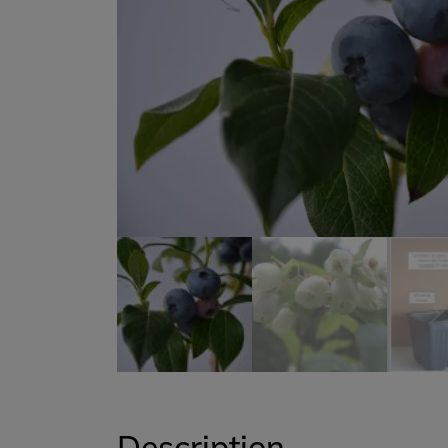
Description