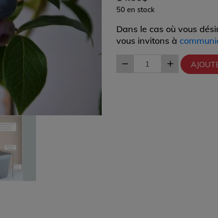
50 en stock
Dans le cas où vous dési
vous invitons à
communiq
AJOUT