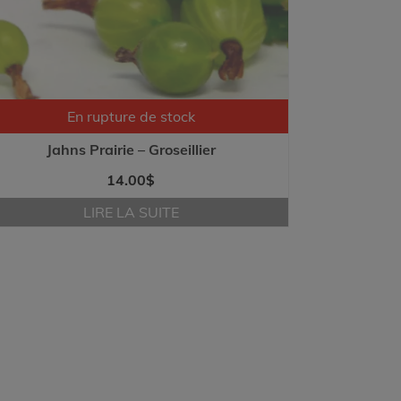
En rupture de stock
Jahns Prairie – Groseillier
14.00
$
LIRE LA SUITE