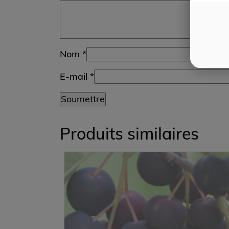
Nom
*
E-mail
*
Produits similaires