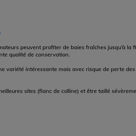
e
 amateurs peuvent profiter de baies fraîches jusqu’à la
lente qualité de conservation.
ne variété intéressante mais avec risque de perte des 
eilleures sites (flanc de colline) et être taillé sévèrem