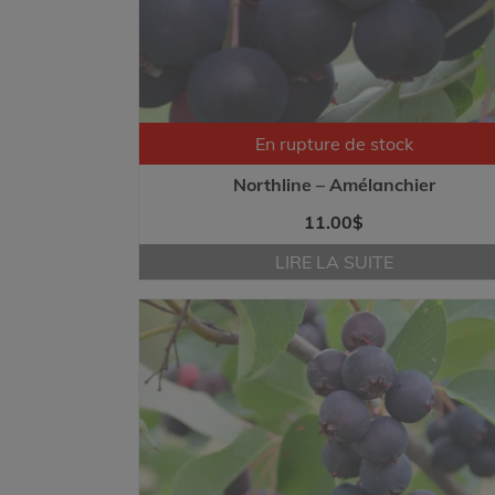
En rupture de stock
Northline – Amélanchier
11.00
$
LIRE LA SUITE