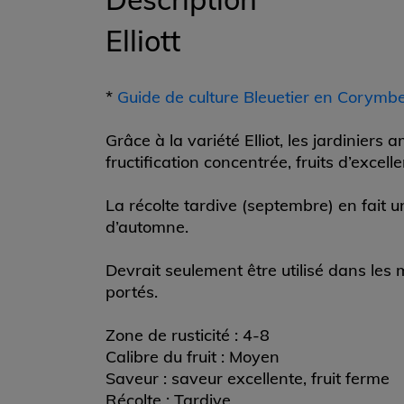
Elliott
*
Guide de culture Bleuetier en Corymb
Grâce à la variété Elliot, les jardiniers
fructification concentrée, fruits d’excel
La récolte tardive (septembre) en fait u
d’automne.
Devrait seulement être utilisé dans les m
portés.
Zone de rusticité : 4-8
Calibre du fruit : Moyen
Saveur : saveur excellente, fruit ferme
Récolte : Tardive