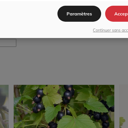
Paramètres
Accep
Continuer sans ac