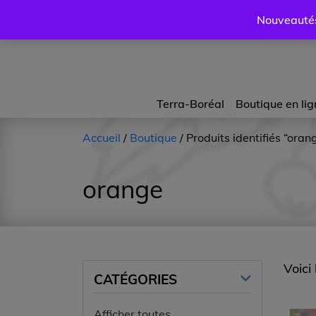
Nouveautés 
Terra-Boréal
Boutique en lig
Accueil
/
Boutique
/ Produits identifiés “oran
orange
Voici 
CATÉGORIES
Afficher toutes