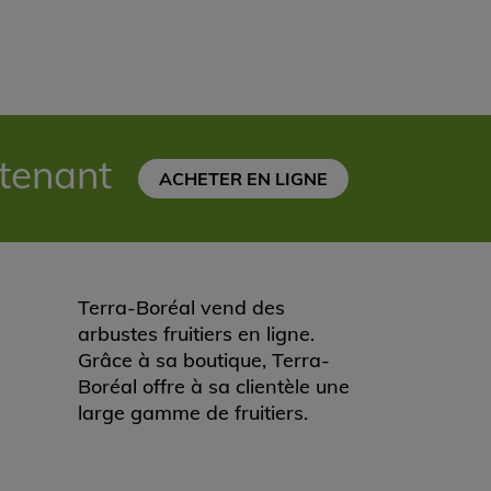
ntenant
ACHETER EN LIGNE
Terra-Boréal vend des
arbustes fruitiers en ligne.
Grâce à sa boutique, Terra-
Boréal offre à sa clientèle une
large gamme de fruitiers.