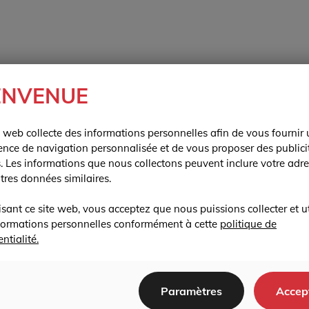
ENVENUE
e web collecte des informations personnelles afin de vous fournir
ence de navigation personnalisée et de vous proposer des publici
s. Les informations que nous collectons peuvent inclure votre adre
utres données similaires.
lisant ce site web, vous acceptez que nous puissions collecter et ut
formations personnelles conformément à cette
politique de
ntialité.
Paramètres
Accep