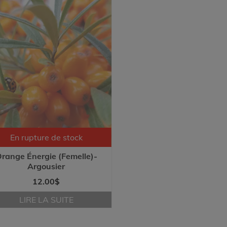
En rupture de stock
range Énergie (Femelle)-
Argousier
12.00
$
LIRE LA SUITE