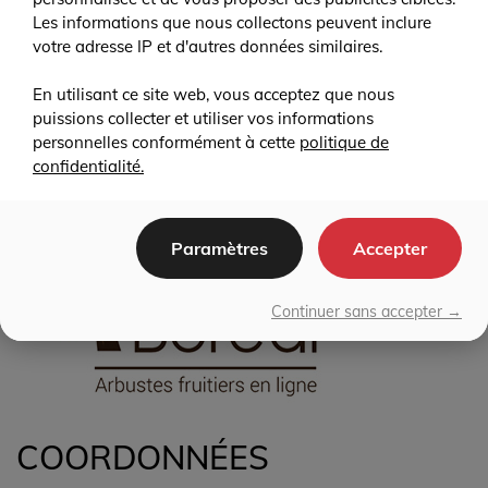
arbres fruitiers maintenant
Les informations que nous collectons peuvent inclure
votre adresse IP et d'autres données similaires.
ACHETER EN LIGNE
En utilisant ce site web, vous acceptez que nous
puissions collecter et utiliser vos informations
personnelles conformément à cette
politique de
confidentialité.
Paramètres
Accepter
Continuer sans accepter →
COORDONNÉES