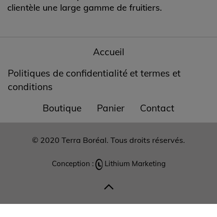
clientèle une large gamme de fruitiers.
Accueil
Politiques de confidentialité et termes et
conditions
Boutique
Panier
Contact
© 2020 Terra Boréal. Tous droits réservés.
Conception :
Lithium Marketing
Choix de consentement