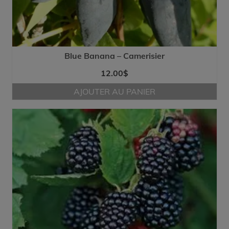
Blue Banana – Camerisier
12.00
$
AJOUTER AU PANIER