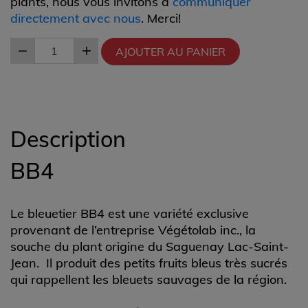
plants, nous vous invitons à
communiquer
directement avec nous
. Merci!
AJOUTER AU PANIER
Description
BB4
Le bleuetier BB4 est une variété exclusive
provenant de l’entreprise Végétolab inc., la
souche du plant origine du Saguenay Lac-Saint-
Jean. Il produit des petits fruits bleus très sucrés
qui rappellent les bleuets sauvages de la région.