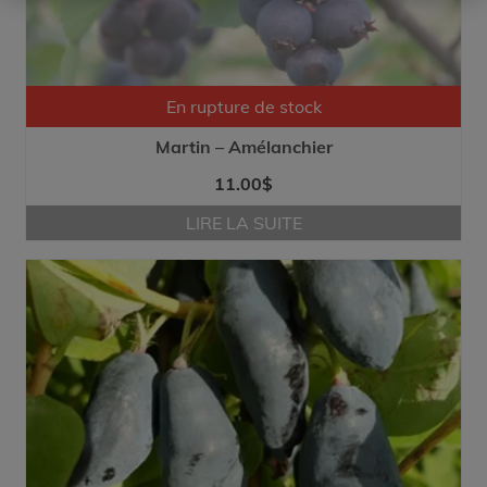
En rupture de stock
Martin – Amélanchier
11.00
$
LIRE LA SUITE